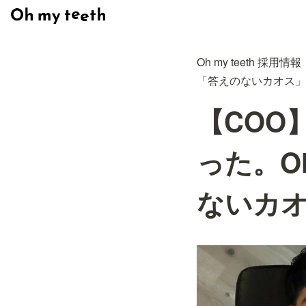
Oh my teeth 採用情報
「答えのないカオス」
【COO
った。Oh
ないカ