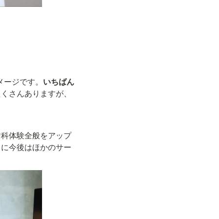
イメージです。
いちばん
たくさんありますが、
歯科体験全般をアップ
らに今後はほかのサー