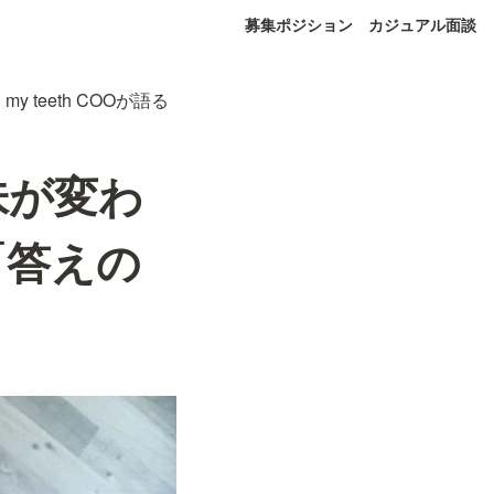
募集ポジション
カジュアル面談
teeth COOが語る
味が変わ
る「答えの