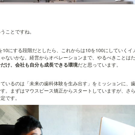
いうことですね。
が1を10にする段階だとしたら、これからは10を100にしていく
じゃないかな。経営からオペレーションまで、やるべきことは
分だけ、会社も自分も成長できる環境
だと思っています。
しているのは「未来の歯科体験を生み出す」をミッションに、
です。まずはマウスピース矯正からスタートしていますが、さ
予定です。