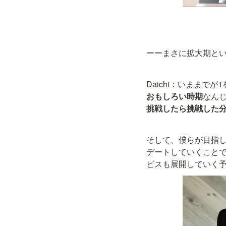
ーーまさに拡大期と
Daichi：いままで
おもしろい時期
なん
挑戦したら挑戦した
そして、僕らが目指
デートしていくこと
ビスも展開していく