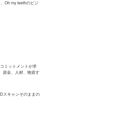
my teethのビジ
るコミットメントが求
、資金、人材、物資す
で3Dスキャンそのままの