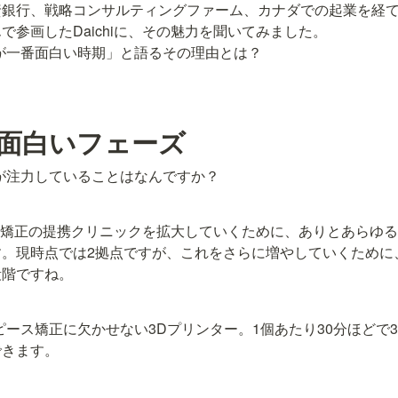
行、戦略コンサルティングファーム、カナダでの起業を経て、Oh 
参画したDaichiに、その魅力を聞いてみました。

を「いまが一番面白い時期」と語るその理由とは？
面白いフェーズ
ethが注力していることはなんですか？
ピース矯正の提携クリニックを拡大していくために、ありとあらゆ
す。現時点では2拠点ですが、これをさらに増やしていくために
段階ですね。
のマウスピース矯正に欠かせない3Dプリンター。1個あたり30分ほど
できます。