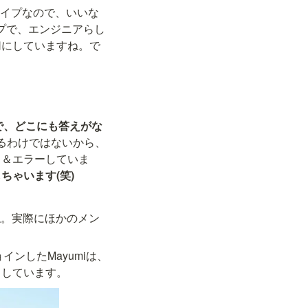
イプなので、いいな
イプで、エンジニアらし
切にしていますね。で
で、どこにも答えがな
ているわけではないから、
イ＆エラーしていま
ゃいます(笑)
よね。実際にほかのメン
ョインしたMayumiは、
当しています。