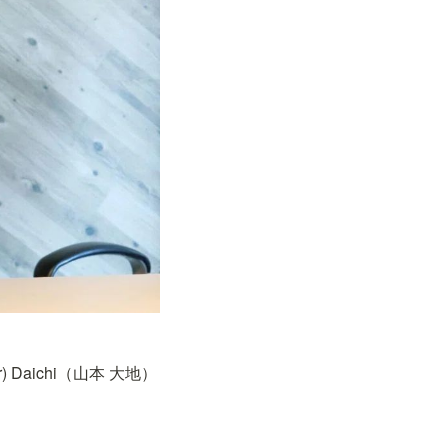
r) Daichi（山本 大地）