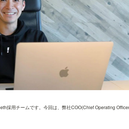
th採用チームです。今回は、弊社COO(Chief Operating Office